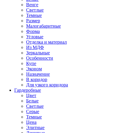
Венге
Светлые
Темные
Размер
Малогабаритные
Форма
Угловые
Отделка и материал
Из МДФ
Зеркальные
Особенности
Купе
Эконом
Назначение
В коридор
Для узкого коридора
Гардеробные
Цвет
Белые
Светлые
Серые
Темные
Цена
Элитные
Дешевые