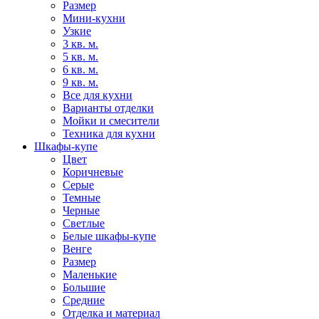
Размер
Мини-кухни
Узкие
3 кв. м.
5 кв. м.
6 кв. м.
9 кв. м.
Все для кухни
Варианты отделки
Мойки и смесители
Техника для кухни
Шкафы-купе
Цвет
Коричневые
Серые
Темные
Черные
Светлые
Белые шкафы-купе
Венге
Размер
Маленькие
Большие
Средние
Отделка и материал