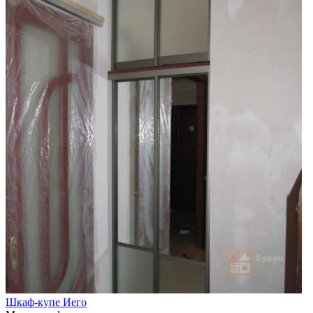
Шкаф-купе Иего