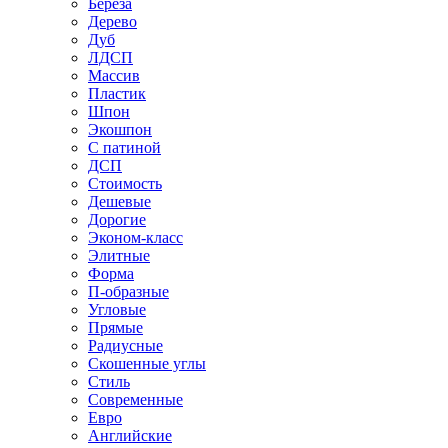
Береза
Дерево
Дуб
ЛДСП
Массив
Пластик
Шпон
Экошпон
С патиной
ДСП
Стоимость
Дешевые
Дорогие
Эконом-класс
Элитные
Форма
П-образные
Угловые
Прямые
Радиусные
Скошенные углы
Стиль
Современные
Евро
Английские