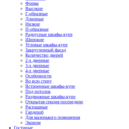
Форма
Высокие
Г-образные
Длинные
Низкие
П-образные
Радиусные шкафы-купе
Широкие
Угловые шкафы-купе
Закругленный фасад
Количество дверей
2-х дверные
3-х дверные
4-х дверные
Особенности
Во всю стену
Встроенные шкафы-купе
Под потолок
Раздвижные шкафы-купе
Открытая секция посередине
Распашные
Гардероб
Для маленького помещения
Эконом
Гостиные