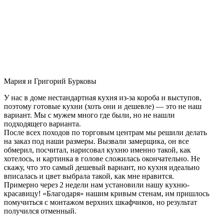
Мария и Григорий Бурковы
У нас в доме нестандартная кухня из-за короба и выступов,
поэтому готовые кухни (хоть они и дешевле) — это не наш
вариант. Мы с мужем много где были, но не нашли
подходящего варианта.
После всех походов по торговым центрам мы решили делать
на заказ под наши размеры. Вызвали замерщика, он все
обмерил, посчитал, нарисовал кухню именно такой, как
хотелось, и картинка в голове сложилась окончательно. Не
скажу, что это самый дешевый вариант, но кухня идеально
вписалась и цвет выбрала такой, как мне нравится.
Примерно через 2 недели нам установили нашу кухню-
красавицу! «Благодаря» нашим кривым стенам, им пришлось
помучиться с монтажом верхних шкафчиков, но результат
получился отменный.