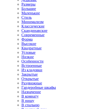
Размеры
Большие
Маленькие
Стиль
Минимализм
Классические
Скандинавские
Современные
Форма
Высокие
Квадратные
Угловые
Низкие
Особенности
Встроенные
Из кладовки
Закрытые
Открытые
Раздвижные
Гардеробные шкафы
Назначение
В комнату
В нишу
В спальню