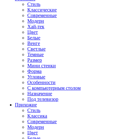
Стиль
Классические
Современные
Модерн
Хай-тек
Цвет
Белые
Венге
Светлые
Темные
Размер
Мини стенки
Форма
Угловые
Особенности
С компьютерным столом
Назначение
Под телевизор
Прихожие
Стиль
Классика
Современные
Модерн
Цвет
Белые