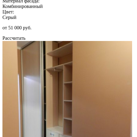
Материал фасада:
Комбинированный
Цвет:
Серый
от 51 000 руб.
Рассчитать