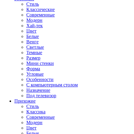
Стиль
Классические
Современные
Модерн
Хай-тек
Цвет
Белые
Венге
Светлые
Темные
Размер
Мини стенки
Форма
Угловые
Особенности
С компьютерным столом
Назначение
Под телевизор
Прихожие
Стиль
Классика
Современные
Модерн
Цвет
Белые