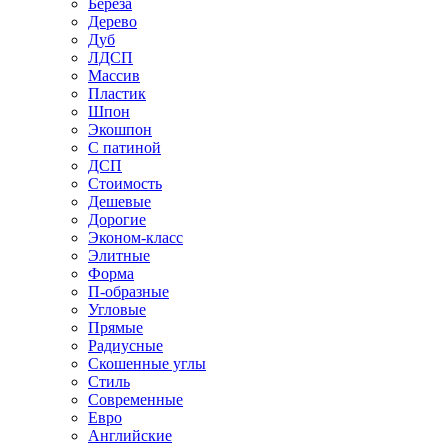
Береза
Дерево
Дуб
ЛДСП
Массив
Пластик
Шпон
Экошпон
С патиной
ДСП
Стоимость
Дешевые
Дорогие
Эконом-класс
Элитные
Форма
П-образные
Угловые
Прямые
Радиусные
Скошенные углы
Стиль
Современные
Евро
Английские