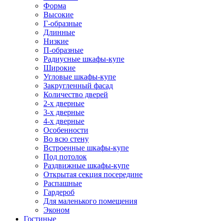
Форма
Высокие
Г-образные
Длинные
Низкие
П-образные
Радиусные шкафы-купе
Широкие
Угловые шкафы-купе
Закругленный фасад
Количество дверей
2-х дверные
3-х дверные
4-х дверные
Особенности
Во всю стену
Встроенные шкафы-купе
Под потолок
Раздвижные шкафы-купе
Открытая секция посередине
Распашные
Гардероб
Для маленького помещения
Эконом
Гостиные