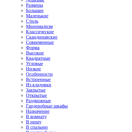
Размеры
Большие
Маленькие
Стиль
Минимализм
Классические
Скандинавские
Современные
Форма
Высокие
Квадратные
Угловые
Низкие
Особенности
Встроенные
Из кладовки
Закрытые
Открытые
Раздвижные
Гардеробные шкафы
Назначение
В комнату
В нишу
В спальню