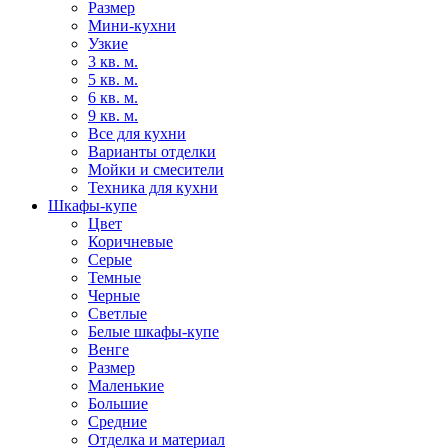
Размер
Мини-кухни
Узкие
3 кв. м.
5 кв. м.
6 кв. м.
9 кв. м.
Все для кухни
Варианты отделки
Мойки и смесители
Техника для кухни
Шкафы-купе
Цвет
Коричневые
Серые
Темные
Черные
Светлые
Белые шкафы-купе
Венге
Размер
Маленькие
Большие
Средние
Отделка и материал