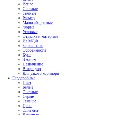
Венге
Светлые
Темные
Размер
Малогабаритные
Форма
Угловые
Отделка и материал
Из МДФ
Зеркальные
Особенности
Купе
Эконом
Назначение
В коридор
Для узкого коридора
Гардеробные
Цвет
Белые
Светлые
Серые
Темные
Цена
Элитные
Дешевые