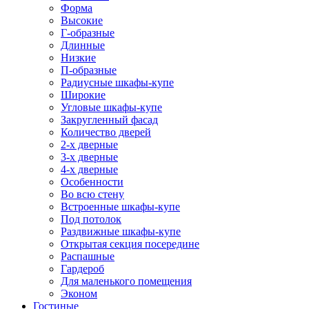
Форма
Высокие
Г-образные
Длинные
Низкие
П-образные
Радиусные шкафы-купе
Широкие
Угловые шкафы-купе
Закругленный фасад
Количество дверей
2-х дверные
3-х дверные
4-х дверные
Особенности
Во всю стену
Встроенные шкафы-купе
Под потолок
Раздвижные шкафы-купе
Открытая секция посередине
Распашные
Гардероб
Для маленького помещения
Эконом
Гостиные