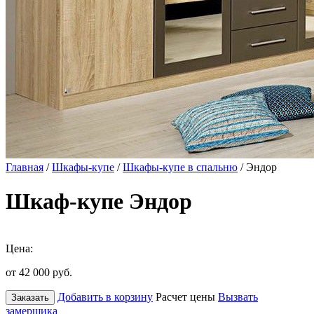
Главная
/
Шкафы-купе
/
Шкафы-купе в спальню
/ Эндор
Шкаф-купе Эндор
Цена:
от 42 000
руб.
Добавить в корзину
Расчет цены
Вызвать
Заказать
замерщика