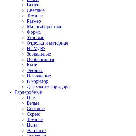
Венге
Светлые
Темные
Размер
Малогабаритные
Форма
Угловые
Отделка и материал
Из МДФ
Зеркальные
Особенности
Купе
Эконом
Назначение
В коридор
Для узкого коридора
Гардеробные
Цвет
Белые
Светлые
Серые
Темные
Цена
Элитные
Дешевые