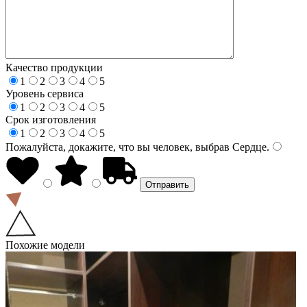
Качество продукции
1
2
3
4
5
Уровень сервиса
1
2
3
4
5
Срок изготовления
1
2
3
4
5
Пожалуйста, докажите, что вы человек, выбрав
Сердце
.
Похожие модели