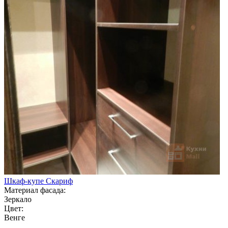
Шкаф-купе Скариф
Материал фасада:
Зеркало
Цвет:
Венге