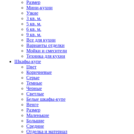
Размер
Мини-кухни
Узкие
3 кв. м.
5 кв. м.
6 кв. м.
9 кв. м.
Все для кухни
Варианты отделки
Мойки и смесители
Техника для кухни
Шкафы-купе
Цвет
Коричневые
Серые
Темные
Черные
Светлые
Белые шкафы-купе
Венге
Размер
Маленькие
Большие
Средние
Отделка и материал