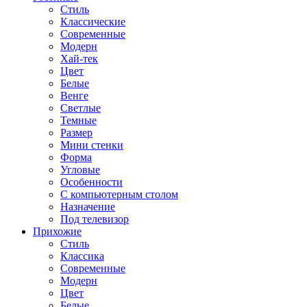
Стиль
Классические
Современные
Модерн
Хай-тек
Цвет
Белые
Венге
Светлые
Темные
Размер
Мини стенки
Форма
Угловые
Особенности
С компьютерным столом
Назначение
Под телевизор
Прихожие
Стиль
Классика
Современные
Модерн
Цвет
Белые