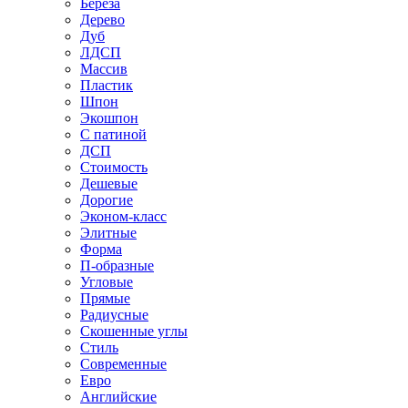
Береза
Дерево
Дуб
ЛДСП
Массив
Пластик
Шпон
Экошпон
С патиной
ДСП
Стоимость
Дешевые
Дорогие
Эконом-класс
Элитные
Форма
П-образные
Угловые
Прямые
Радиусные
Скошенные углы
Стиль
Современные
Евро
Английские