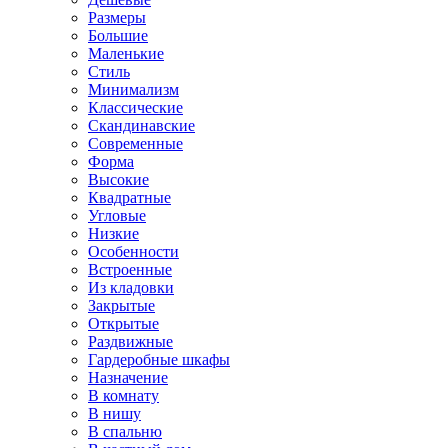
Размеры
Большие
Маленькие
Стиль
Минимализм
Классические
Скандинавские
Современные
Форма
Высокие
Квадратные
Угловые
Низкие
Особенности
Встроенные
Из кладовки
Закрытые
Открытые
Раздвижные
Гардеробные шкафы
Назначение
В комнату
В нишу
В спальню