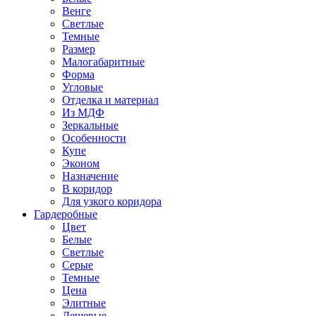
Венге
Светлые
Темные
Размер
Малогабаритные
Форма
Угловые
Отделка и материал
Из МДФ
Зеркальные
Особенности
Купе
Эконом
Назначение
В коридор
Для узкого коридора
Гардеробные
Цвет
Белые
Светлые
Серые
Темные
Цена
Элитные
Дешевые