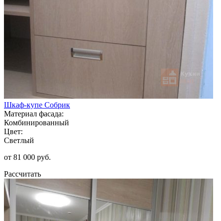
Шкаф-купе Собрик
Материал фасада:
Комбинированный
Цвет:
Светлый
от 81 000 руб.
Рассчитать