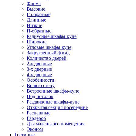
Форма
Высокие
Г-образные
Длинные
Низкие
П-образные
Радиусные шкафы-купе
Широкие
Угловые шкафы-купе
Закругленный фасад
Количество дверей
2-х дверные
3-х дверные
4-х дверные
Особенности
Во всю стену
Встроенные шкафы-купе
Под потолок
Раздвижные шкафы-купе
Открытая секция посередине
Распашные
Гардероб
Для маленького помещения
Эконом
Гостиные