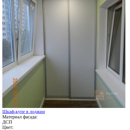
Шкаф-купе в лоджии
Материал фасада:
ДСП
Цвет: