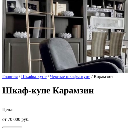
Главная
/
Шкафы-купе
/
Черные шкафы-купе
/ Карамзин
Шкаф-купе Карамзин
Цена:
от 70 000
руб.