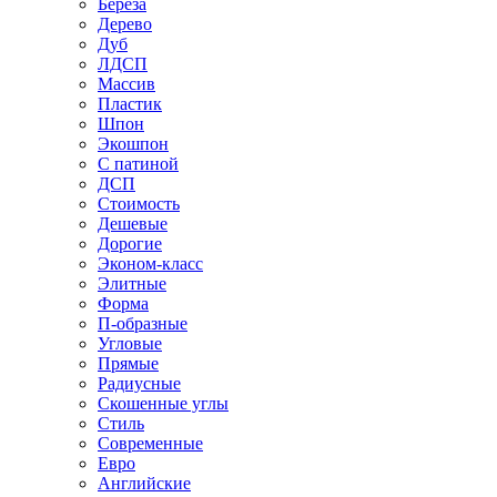
Береза
Дерево
Дуб
ЛДСП
Массив
Пластик
Шпон
Экошпон
С патиной
ДСП
Стоимость
Дешевые
Дорогие
Эконом-класс
Элитные
Форма
П-образные
Угловые
Прямые
Радиусные
Скошенные углы
Стиль
Современные
Евро
Английские