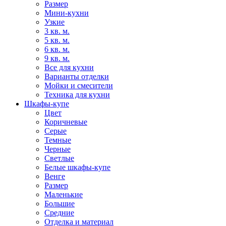
Размер
Мини-кухни
Узкие
3 кв. м.
5 кв. м.
6 кв. м.
9 кв. м.
Все для кухни
Варианты отделки
Мойки и смесители
Техника для кухни
Шкафы-купе
Цвет
Коричневые
Серые
Темные
Черные
Светлые
Белые шкафы-купе
Венге
Размер
Маленькие
Большие
Средние
Отделка и материал