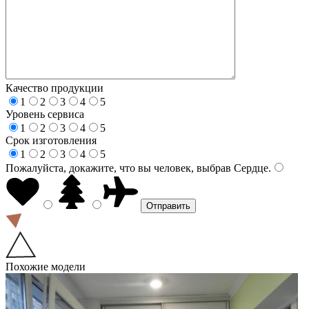
Качество продукции
1
2
3
4
5
Уровень сервиса
1
2
3
4
5
Срок изготовления
1
2
3
4
5
Пожалуйста, докажите, что вы человек, выбрав
Сердце
.
Похожие модели