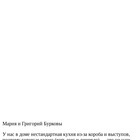
Мария и Григорий Бурковы
У нас в доме нестандартная кухня из-за короба и выступов,
поэтому готовые кухни (хоть они и дешевле) — это не наш