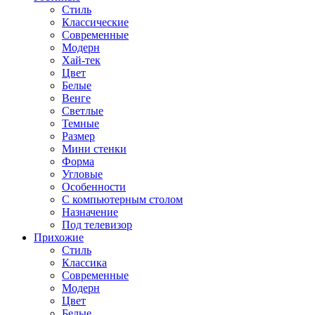
Стиль
Классические
Современные
Модерн
Хай-тек
Цвет
Белые
Венге
Светлые
Темные
Размер
Мини стенки
Форма
Угловые
Особенности
С компьютерным столом
Назначение
Под телевизор
Прихожие
Стиль
Классика
Современные
Модерн
Цвет
Белые