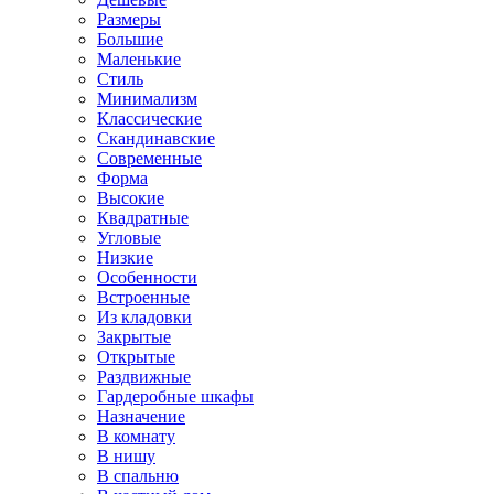
Размеры
Большие
Маленькие
Стиль
Минимализм
Классические
Скандинавские
Современные
Форма
Высокие
Квадратные
Угловые
Низкие
Особенности
Встроенные
Из кладовки
Закрытые
Открытые
Раздвижные
Гардеробные шкафы
Назначение
В комнату
В нишу
В спальню