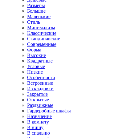
Размеры
Большие
Маленькие
Стиль
Минимализм
Классические
Скандинавские
Современные
Форма
Высокие
Квадратные
Угловые
Низкие
Особенности
Встроенные
Из кладовки
Закрытые
Открытые
Раздвижные
Гардеробные шкафы
Назначение
В комнату
В нишу
В спальню