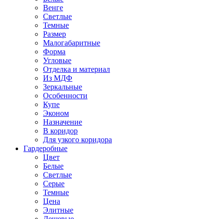
Венге
Светлые
Темные
Размер
Малогабаритные
Форма
Угловые
Отделка и материал
Из МДФ
Зеркальные
Особенности
Купе
Эконом
Назначение
В коридор
Для узкого коридора
Гардеробные
Цвет
Белые
Светлые
Серые
Темные
Цена
Элитные
Дешевые