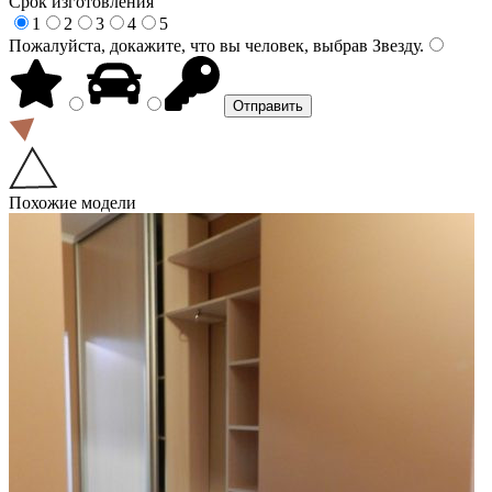
Срок изготовления
1
2
3
4
5
Пожалуйста, докажите, что вы человек, выбрав
Звезду
.
Похожие модели