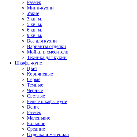
Размер
Мини-кухни
Узкие
3 кв. м.
5 кв. м.
6 кв. м.
9 кв. м.
Все для кухни
Варианты отделки
Мойки и смесители
Техника для кухни
Шкафы-купе
Цвет
Коричневые
Серые
Темные
Черные
Светлые
Белые шкафы-купе
Венге
Размер
Маленькие
Большие
Средние
Отделка и материал