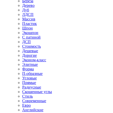
Береза
Дерево
Дуб
ЛДСП
Массив
Пластик
Шпон
Экошпон
С патиной
ДСП
Стоимость
Дешевые
Дорогие
Эконом-класс
Элитные
Форма
П-образные
Угловые
Прямые
Радиусные
Скошенные углы
Стиль
Современные
Евро
Английские