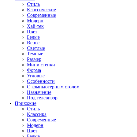
Стиль
Классические
Современные
Модерн
Хай-тек
Цвет
Белые
Венге
Светлые
Темные
Размер
Мини стенки
Форма
Угловые
Особенности
С компьютерным столом
Назначение
Под телевизор
Прихожие
Стиль
Классика
Современные
Модерн
Цвет
Белые