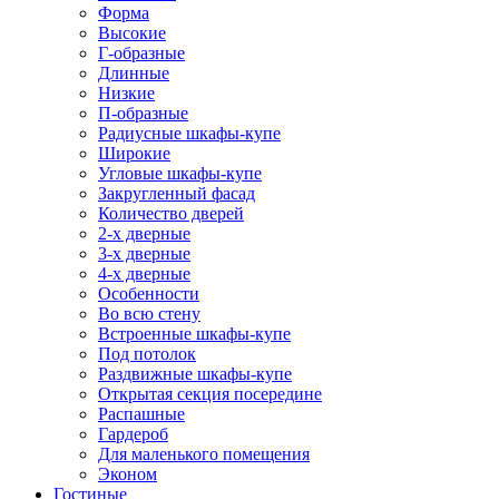
Форма
Высокие
Г-образные
Длинные
Низкие
П-образные
Радиусные шкафы-купе
Широкие
Угловые шкафы-купе
Закругленный фасад
Количество дверей
2-х дверные
3-х дверные
4-х дверные
Особенности
Во всю стену
Встроенные шкафы-купе
Под потолок
Раздвижные шкафы-купе
Открытая секция посередине
Распашные
Гардероб
Для маленького помещения
Эконом
Гостиные