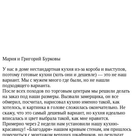
Мария и Григорий Бурковы
У нас в доме нестандартная кухня из-за короба и выступов,
поэтому готовые кухни (хоть они и дешевле) — это не наш
вариант. Мы с мужем много где были, но не нашли
подходящего варианта.
После всех походов по торговым центрам мы решили делать
на заказ под наши размеры. Вызвали замерщика, он все
обмерил, посчитал, нарисовал кухню именно такой, как
хотелось, и картинка в голове сложилась окончательно. Не
скажу, что это самый дешевый вариант, но кухня идеально
вписалась и цвет выбрала такой, как мне нравится.
Примерно через 2 недели нам установили нашу кухню-
красавицу! «Благодаря» нашим кривым стенам, им пришлось
помучиться с монтажом верхних шкафчиков, но результат