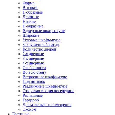
Форма
Высокие
Г-образные
Длинные
Низкие
П-образные
Радиусные шкафы-купе
Широкие
Угловые шкафы-купе
Закругленный фасад
Количество дверей
2-х дверные
3-х дверные
4-х дверные
Особенности
Во всю стену
Встроенные шкафы-купе
Под потолок
Раздвижные шкафы-купе
Открытая секция посередине
Распашные
Гардероб
Для маленького помещения
Эконом
Гостиные