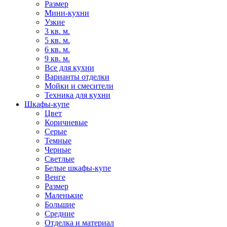
Размер
Мини-кухни
Узкие
3 кв. м.
5 кв. м.
6 кв. м.
9 кв. м.
Все для кухни
Варианты отделки
Мойки и смесители
Техника для кухни
Шкафы-купе
Цвет
Коричневые
Серые
Темные
Черные
Светлые
Белые шкафы-купе
Венге
Размер
Маленькие
Большие
Средние
Отделка и материал