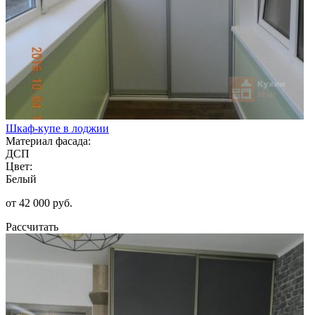
Шкаф-купе в лоджии
Материал фасада:
ДСП
Цвет:
Белый
от 42 000 руб.
Рассчитать