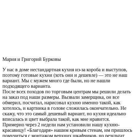
Мария и Григорий Бурковы
У нас в доме нестандартная кухня из-за короба и выступов,
поэтому готовые кухни (хоть они и дешевле) — это не наш
вариант. Мы с мужем много где были, но не нашли
подходящего варианта.
После всех походов по торговым центрам мы решили делать
на заказ под наши размеры. Вызвали замерщика, он все
обмерил, посчитал, нарисовал кухню именно такой, как
хотелось, и картинка в голове сложилась окончательно. Не
скажу, что это самый дешевый вариант, но кухня идеально
вписалась и цвет выбрала такой, как мне нравится.
Примерно через 2 недели нам установили нашу кухню-
красавицу! «Благодаря» нашим кривым стенам, им пришлось
помучиться с монтажом верхних шкафчиков, но результат