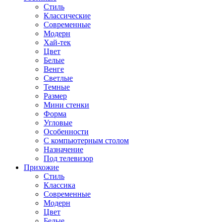
Стиль
Классические
Современные
Модерн
Хай-тек
Цвет
Белые
Венге
Светлые
Темные
Размер
Мини стенки
Форма
Угловые
Особенности
С компьютерным столом
Назначение
Под телевизор
Прихожие
Стиль
Классика
Современные
Модерн
Цвет
Белые