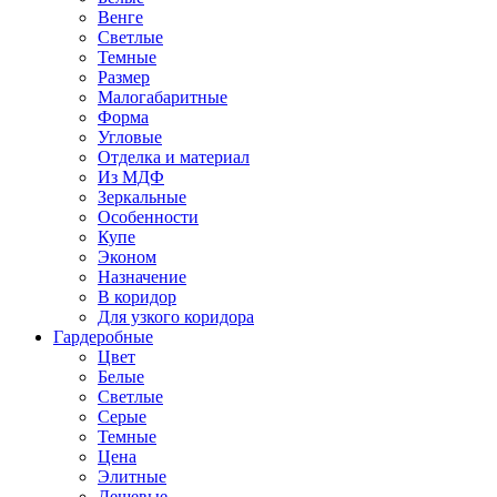
Венге
Светлые
Темные
Размер
Малогабаритные
Форма
Угловые
Отделка и материал
Из МДФ
Зеркальные
Особенности
Купе
Эконом
Назначение
В коридор
Для узкого коридора
Гардеробные
Цвет
Белые
Светлые
Серые
Темные
Цена
Элитные
Дешевые