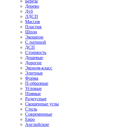
Береза
Дерево
Дуб
ЛДСП
Массив
Пластик
Шпон
Экошпон
С патиной
ДСП
Стоимость
Дешевые
Дорогие
Эконом-класс
Элитные
Форма
П-образные
Угловые
Прямые
Радиусные
Скошенные углы
Стиль
Современные
Евро
Английские