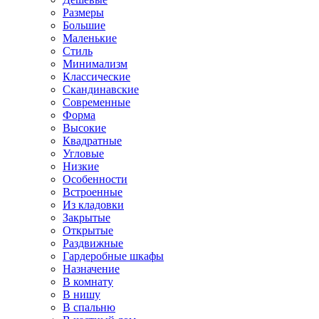
Размеры
Большие
Маленькие
Стиль
Минимализм
Классические
Скандинавские
Современные
Форма
Высокие
Квадратные
Угловые
Низкие
Особенности
Встроенные
Из кладовки
Закрытые
Открытые
Раздвижные
Гардеробные шкафы
Назначение
В комнату
В нишу
В спальню