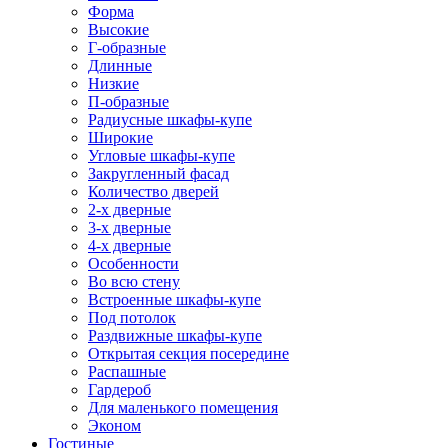
Форма
Высокие
Г-образные
Длинные
Низкие
П-образные
Радиусные шкафы-купе
Широкие
Угловые шкафы-купе
Закругленный фасад
Количество дверей
2-х дверные
3-х дверные
4-х дверные
Особенности
Во всю стену
Встроенные шкафы-купе
Под потолок
Раздвижные шкафы-купе
Открытая секция посередине
Распашные
Гардероб
Для маленького помещения
Эконом
Гостиные