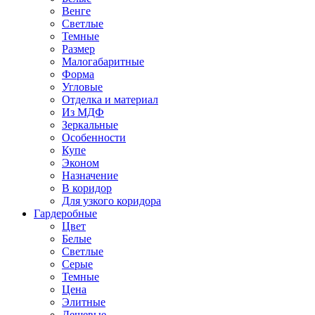
Венге
Светлые
Темные
Размер
Малогабаритные
Форма
Угловые
Отделка и материал
Из МДФ
Зеркальные
Особенности
Купе
Эконом
Назначение
В коридор
Для узкого коридора
Гардеробные
Цвет
Белые
Светлые
Серые
Темные
Цена
Элитные
Дешевые