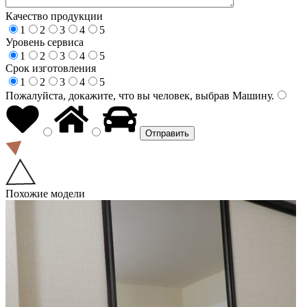
Качество продукции
1
2
3
4
5
Уровень сервиса
1
2
3
4
5
Срок изготовления
1
2
3
4
5
Пожалуйста, докажите, что вы человек, выбрав
Машину
.
Похожие модели