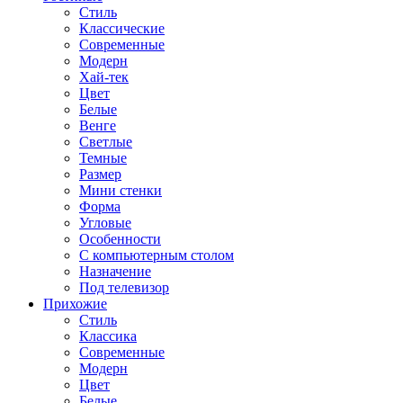
Стиль
Классические
Современные
Модерн
Хай-тек
Цвет
Белые
Венге
Светлые
Темные
Размер
Мини стенки
Форма
Угловые
Особенности
С компьютерным столом
Назначение
Под телевизор
Прихожие
Стиль
Классика
Современные
Модерн
Цвет
Белые