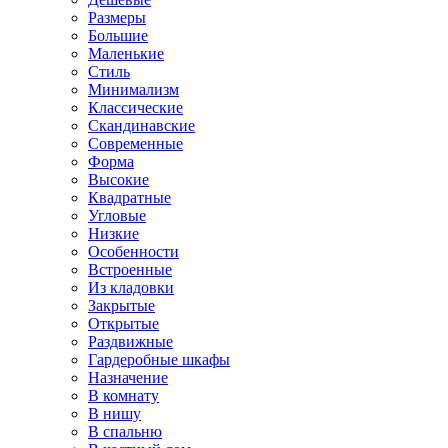
Размеры
Большие
Маленькие
Стиль
Минимализм
Классические
Скандинавские
Современные
Форма
Высокие
Квадратные
Угловые
Низкие
Особенности
Встроенные
Из кладовки
Закрытые
Открытые
Раздвижные
Гардеробные шкафы
Назначение
В комнату
В нишу
В спальню