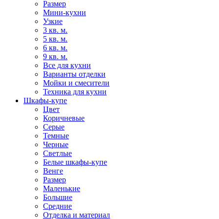
Размер
Мини-кухни
Узкие
3 кв. м.
5 кв. м.
6 кв. м.
9 кв. м.
Все для кухни
Варианты отделки
Мойки и смесители
Техника для кухни
Шкафы-купе
Цвет
Коричневые
Серые
Темные
Черные
Светлые
Белые шкафы-купе
Венге
Размер
Маленькие
Большие
Средние
Отделка и материал