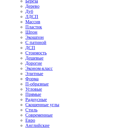
Береза
Дерево
Дуб
ЛДСП
Массив
Пластик
Шпон
Экошпон
С патиной
ДСП
Стоимость
Дешевые
Дорогие
Эконом-класс
Элитные
Форма
П-образные
Угловые
Прямые
Радиусные
Скошенные углы
Стиль
Современные
Евро
Английские