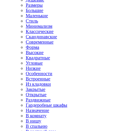
Размеры
Большие
Маленькие
Стиль
Минимализм
Классические
Скандинавские
Современные
Форма
Высокие
Квадратные
Угловые
Низкие
Особенности
Встроенные
Из кладовки
Закрытые
Открытые
Раздвижные
Гардеробные шкафы
Назначение
В комнату
В нишу
В спальню