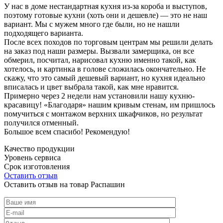
У нас в доме нестандартная кухня из-за короба и выступов,
поэтому готовые кухни (хоть они и дешевле) — это не наш
вариант. Мы с мужем много где были, но не нашли
подходящего варианта.
После всех походов по торговым центрам мы решили делать
на заказ под наши размеры. Вызвали замерщика, он все
обмерил, посчитал, нарисовал кухню именно такой, как
хотелось, и картинка в голове сложилась окончательно. Не
скажу, что это самый дешевый вариант, но кухня идеально
вписалась и цвет выбрала такой, как мне нравится.
Примерно через 2 недели нам установили нашу кухню-
красавицу! «Благодаря» нашим кривым стенам, им пришлось
помучиться с монтажом верхних шкафчиков, но результат
получился отменный.
Большое всем спасибо! Рекомендую!
Качество продукции
Уровень сервиса
Срок изготовления
Оставить отзыв
Оставить отзыв на товар Распашин