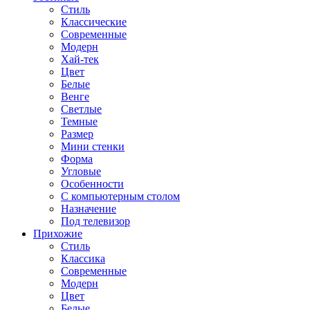
Стиль
Классические
Современные
Модерн
Хай-тек
Цвет
Белые
Венге
Светлые
Темные
Размер
Мини стенки
Форма
Угловые
Особенности
С компьютерным столом
Назначение
Под телевизор
Прихожие
Стиль
Классика
Современные
Модерн
Цвет
Белые