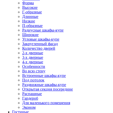
Форма
Высокие
Г-образные
Длинные
Низкие
П-образные
Радиусные шкафы-купе
Широкие
Угловые шкафы-купе
Закругленный фасад
Количество дверей
2-х дверные
3-х дверные
4-х дверные
Особенности
Во всю стену
Встроенные шкафы-купе
Под потолок
Раздвижные шкафы-купе
Открытая секция посередине
Распашные
Гардероб
Для маленького помещения
Эконом
Гостиные