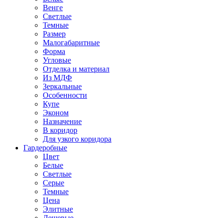
Венге
Светлые
Темные
Размер
Малогабаритные
Форма
Угловые
Отделка и материал
Из МДФ
Зеркальные
Особенности
Купе
Эконом
Назначение
В коридор
Для узкого коридора
Гардеробные
Цвет
Белые
Светлые
Серые
Темные
Цена
Элитные
Дешевые