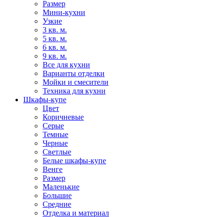
Размер
Мини-кухни
Узкие
3 кв. м.
5 кв. м.
6 кв. м.
9 кв. м.
Все для кухни
Варианты отделки
Мойки и смесители
Техника для кухни
Шкафы-купе
Цвет
Коричневые
Серые
Темные
Черные
Светлые
Белые шкафы-купе
Венге
Размер
Маленькие
Большие
Средние
Отделка и материал