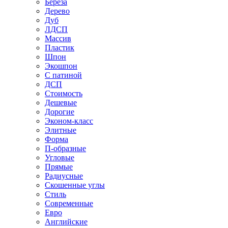
Береза
Дерево
Дуб
ЛДСП
Массив
Пластик
Шпон
Экошпон
С патиной
ДСП
Стоимость
Дешевые
Дорогие
Эконом-класс
Элитные
Форма
П-образные
Угловые
Прямые
Радиусные
Скошенные углы
Стиль
Современные
Евро
Английские