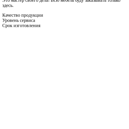
Это мастер своего дела! Всю мебель буду заказывать только
здесь.
Качество продукции
Уровень сервиса
Срок изготовления