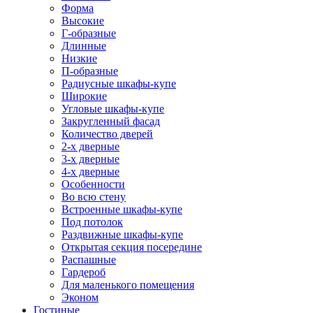
Форма
Высокие
Г-образные
Длинные
Низкие
П-образные
Радиусные шкафы-купе
Широкие
Угловые шкафы-купе
Закругленный фасад
Количество дверей
2-х дверные
3-х дверные
4-х дверные
Особенности
Во всю стену
Встроенные шкафы-купе
Под потолок
Раздвижные шкафы-купе
Открытая секция посередине
Распашные
Гардероб
Для маленького помещения
Эконом
Гостиные