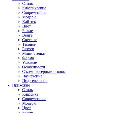
Стиль
Классические
Современные
Модерн
Хай-тек
Цвет
Белые
Венге
Светлые
Темные
Размер
Мини стенки
Форма
Угловые
Особенности
С компьютерным столом
Назначение
Под телевизор
Прихожие
Стиль
Классика
Современные
Модерн
Цвет
Белые