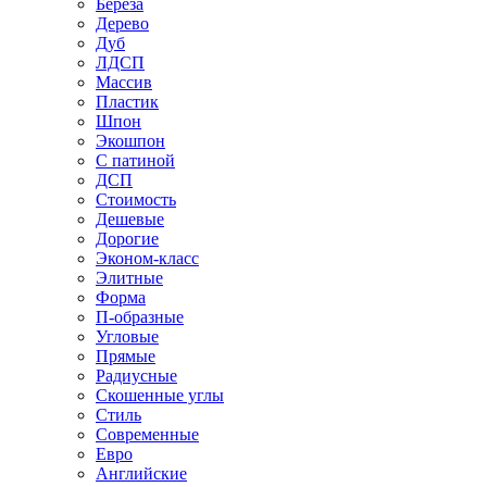
Береза
Дерево
Дуб
ЛДСП
Массив
Пластик
Шпон
Экошпон
С патиной
ДСП
Стоимость
Дешевые
Дорогие
Эконом-класс
Элитные
Форма
П-образные
Угловые
Прямые
Радиусные
Скошенные углы
Стиль
Современные
Евро
Английские