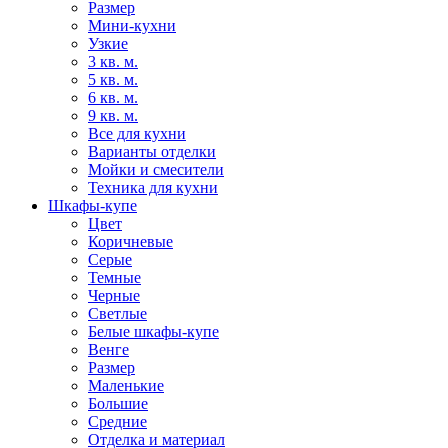
Размер
Мини-кухни
Узкие
3 кв. м.
5 кв. м.
6 кв. м.
9 кв. м.
Все для кухни
Варианты отделки
Мойки и смесители
Техника для кухни
Шкафы-купе
Цвет
Коричневые
Серые
Темные
Черные
Светлые
Белые шкафы-купе
Венге
Размер
Маленькие
Большие
Средние
Отделка и материал