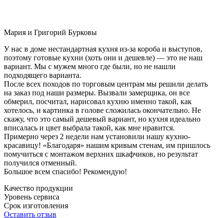
Мария и Григорий Бурковы
У нас в доме нестандартная кухня из-за короба и выступов,
поэтому готовые кухни (хоть они и дешевле) — это не наш
вариант. Мы с мужем много где были, но не нашли
подходящего варианта.
После всех походов по торговым центрам мы решили делать
на заказ под наши размеры. Вызвали замерщика, он все
обмерил, посчитал, нарисовал кухню именно такой, как
хотелось, и картинка в голове сложилась окончательно. Не
скажу, что это самый дешевый вариант, но кухня идеально
вписалась и цвет выбрала такой, как мне нравится.
Примерно через 2 недели нам установили нашу кухню-
красавицу! «Благодаря» нашим кривым стенам, им пришлось
помучиться с монтажом верхних шкафчиков, но результат
получился отменный.
Большое всем спасибо! Рекомендую!
Качество продукции
Уровень сервиса
Срок изготовления
Оставить отзыв