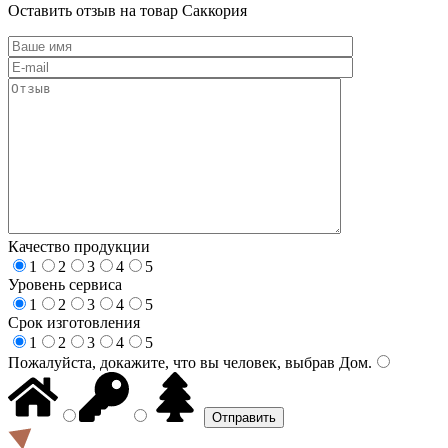
Оставить отзыв на товар Саккория
Качество продукции
1
2
3
4
5
Уровень сервиса
1
2
3
4
5
Срок изготовления
1
2
3
4
5
Пожалуйста, докажите, что вы человек, выбрав
Дом
.