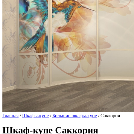
Главная
/
Шкафы-купе
/
Большие шкафы-купе
/ Саккория
Шкаф-купе Саккория