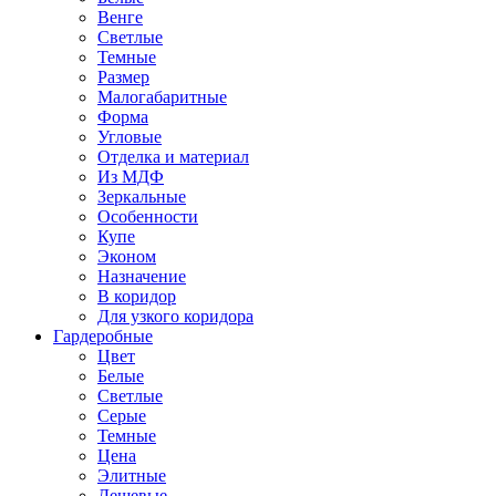
Венге
Светлые
Темные
Размер
Малогабаритные
Форма
Угловые
Отделка и материал
Из МДФ
Зеркальные
Особенности
Купе
Эконом
Назначение
В коридор
Для узкого коридора
Гардеробные
Цвет
Белые
Светлые
Серые
Темные
Цена
Элитные
Дешевые