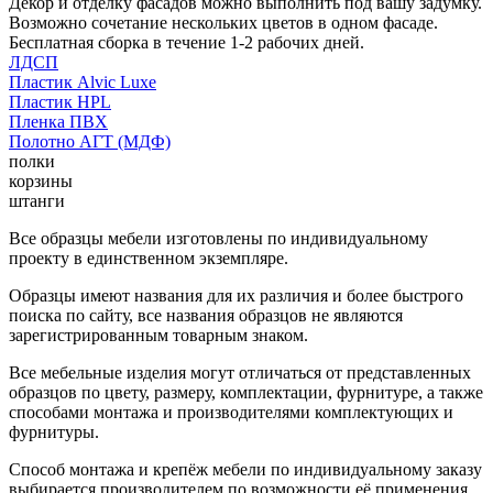
Декор и отделку фасадов можно выполнить под вашу задумку.
Возможно сочетание нескольких цветов в одном фасаде.
Бесплатная сборка в течение 1-2 рабочих дней.
ЛДСП
Пластик Alvic Luxe
Пластик HPL
Пленка ПВХ
Полотно АГТ (МДФ)
полки
корзины
штанги
Все образцы мебели изготовлены по индивидуальному
проекту в единственном экземпляре.
Образцы имеют названия для их различия и более быстрого
поиска по сайту, все названия образцов не являются
зарегистрированным товарным знаком.
Все мебельные изделия могут отличаться от представленных
образцов по цвету, размеру, комплектации, фурнитуре, а также
способами монтажа и производителями комплектующих и
фурнитуры.
Способ монтажа и крепёж мебели по индивидуальному заказу
выбирается производителем по возможности её применения.