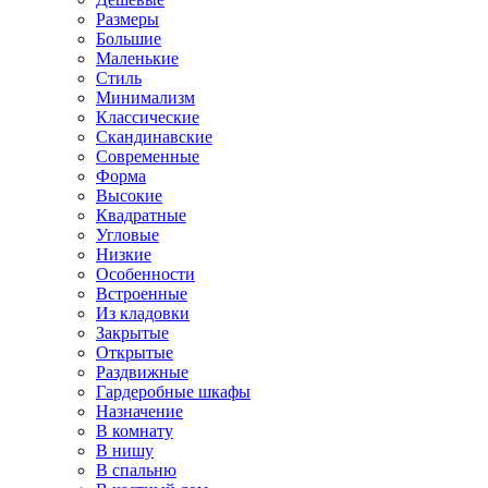
Размеры
Большие
Маленькие
Стиль
Минимализм
Классические
Скандинавские
Современные
Форма
Высокие
Квадратные
Угловые
Низкие
Особенности
Встроенные
Из кладовки
Закрытые
Открытые
Раздвижные
Гардеробные шкафы
Назначение
В комнату
В нишу
В спальню