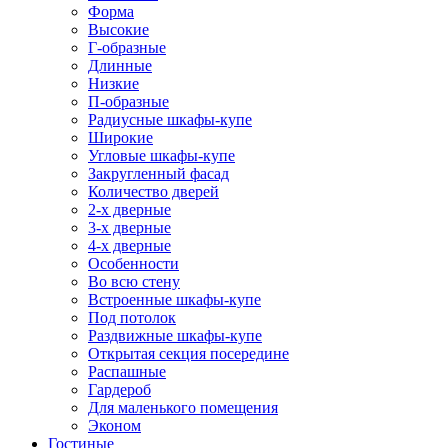
Форма
Высокие
Г-образные
Длинные
Низкие
П-образные
Радиусные шкафы-купе
Широкие
Угловые шкафы-купе
Закругленный фасад
Количество дверей
2-х дверные
3-х дверные
4-х дверные
Особенности
Во всю стену
Встроенные шкафы-купе
Под потолок
Раздвижные шкафы-купе
Открытая секция посередине
Распашные
Гардероб
Для маленького помещения
Эконом
Гостиные