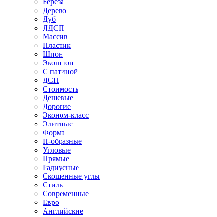
Береза
Дерево
Дуб
ЛДСП
Массив
Пластик
Шпон
Экошпон
С патиной
ДСП
Стоимость
Дешевые
Дорогие
Эконом-класс
Элитные
Форма
П-образные
Угловые
Прямые
Радиусные
Скошенные углы
Стиль
Современные
Евро
Английские