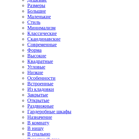
Размеры
Большие
Маленькие
Стиль
Минимализм
Классические
Скандинавские
Современные
Форма
Высокие
Квадратные
Угловые
Низкие
Особенности
Встроенные
Из кладовки
Закрытые
Открытые
Раздвижные
Гардеробные шкафы
Назначение
В комнату
В нишу
В спальню