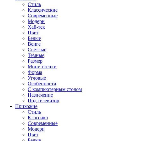
Стиль
Классические
Современные
Модерн
Хай-тек
Цвет
Белые
Венге
Светлые
Темные
Размер
Мини стенки
Форма
Угловые
Особенности
С компьютерным столом
Назначение
Под телевизор
Прихожие
Стиль
Классика
Современные
Модерн
Цвет
Белые