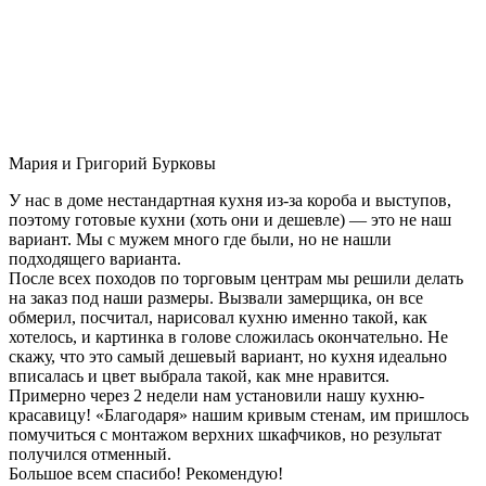
Мария и Григорий Бурковы
У нас в доме нестандартная кухня из-за короба и выступов,
поэтому готовые кухни (хоть они и дешевле) — это не наш
вариант. Мы с мужем много где были, но не нашли
подходящего варианта.
После всех походов по торговым центрам мы решили делать
на заказ под наши размеры. Вызвали замерщика, он все
обмерил, посчитал, нарисовал кухню именно такой, как
хотелось, и картинка в голове сложилась окончательно. Не
скажу, что это самый дешевый вариант, но кухня идеально
вписалась и цвет выбрала такой, как мне нравится.
Примерно через 2 недели нам установили нашу кухню-
красавицу! «Благодаря» нашим кривым стенам, им пришлось
помучиться с монтажом верхних шкафчиков, но результат
получился отменный.
Большое всем спасибо! Рекомендую!