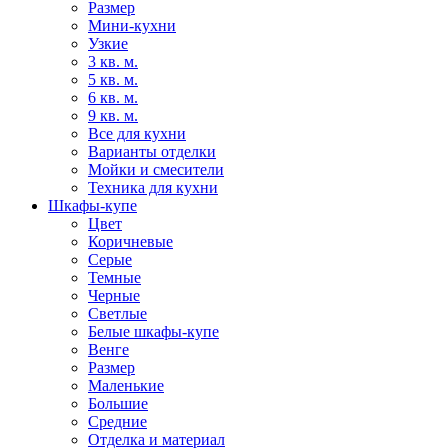
Размер
Мини-кухни
Узкие
3 кв. м.
5 кв. м.
6 кв. м.
9 кв. м.
Все для кухни
Варианты отделки
Мойки и смесители
Техника для кухни
Шкафы-купе
Цвет
Коричневые
Серые
Темные
Черные
Светлые
Белые шкафы-купе
Венге
Размер
Маленькие
Большие
Средние
Отделка и материал