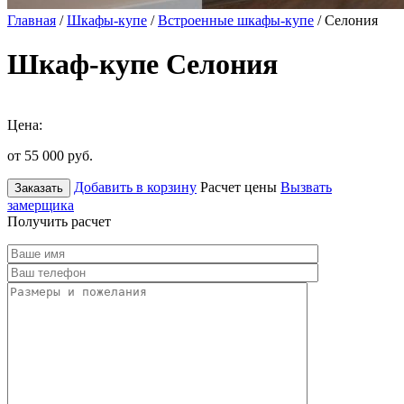
Главная
/
Шкафы-купе
/
Встроенные шкафы-купе
/ Селония
Шкаф-купе Селония
Цена:
от 55 000
руб.
Добавить в корзину
Расчет цены
Вызвать
Заказать
замерщика
Получить расчет