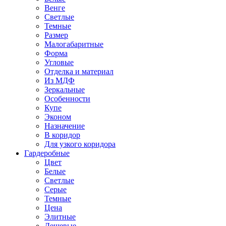
Венге
Светлые
Темные
Размер
Малогабаритные
Форма
Угловые
Отделка и материал
Из МДФ
Зеркальные
Особенности
Купе
Эконом
Назначение
В коридор
Для узкого коридора
Гардеробные
Цвет
Белые
Светлые
Серые
Темные
Цена
Элитные
Дешевые