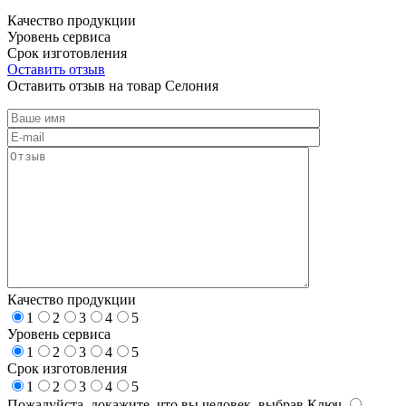
Качество продукции
Уровень сервиса
Срок изготовления
Оставить отзыв
Оставить отзыв на товар Селония
Качество продукции
1
2
3
4
5
Уровень сервиса
1
2
3
4
5
Срок изготовления
1
2
3
4
5
Пожалуйста, докажите, что вы человек, выбрав
Ключ
.