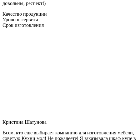
довольны, респект!)
Качество продукции
Уровень сервиса
Срок изготовления
Кристина Шатунова
Всем, кто еще выбирает компанию для изготовления мебели,
советую Кухни мол! Не пожалеете! Я заказывала шкаф-купе в