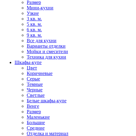
Размер
Мини-кухни
Узкие
3 кв. м.
5 кв. м.
6 кв. м.
9 кв. м.
Все для кухни
Варианты отделки
Мойки и смесители
Техника для кухни
Шкафы-купе
Цвет
Коричневые
Серые
Темные
Черные
Светлые
Белые шкафы-купе
Венге
Размер
Маленькие
Большие
Средние
Отделка и материал