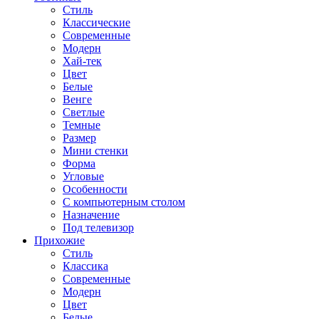
Стиль
Классические
Современные
Модерн
Хай-тек
Цвет
Белые
Венге
Светлые
Темные
Размер
Мини стенки
Форма
Угловые
Особенности
С компьютерным столом
Назначение
Под телевизор
Прихожие
Стиль
Классика
Современные
Модерн
Цвет
Белые