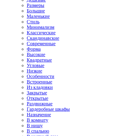
Размеры
Большие
Маленькие
Стиль
Минимализм
Классические
Скандинавские
Современные
Форма
Высокие
Квадратные
Угловые
Низкие
Особенности
Встроенные
Из кладовки
Закрытые
Открытые
Раздвижные
Гардеробные шкафы
Назначение
В комнату
В нишу
В спальню