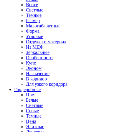
Венге
Светлые
Темные
Размер
Малогабаритные
Форма
Угловые
Отделка и материал
Из МДФ
Зеркальные
Особенности
Купе
Эконом
Назначение
В коридор
Для узкого коридора
Гардеробные
Цвет
Белые
Светлые
Серые
Темные
Цена
Элитные
Дешевые