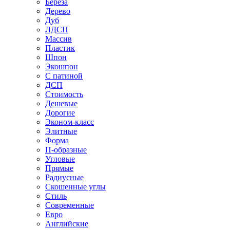
Береза
Дерево
Дуб
ЛДСП
Массив
Пластик
Шпон
Экошпон
С патиной
ДСП
Стоимость
Дешевые
Дорогие
Эконом-класс
Элитные
Форма
П-образные
Угловые
Прямые
Радиусные
Скошенные углы
Стиль
Современные
Евро
Английские