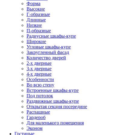
Форма
Высокие
Г-образные
Длинные
Низкие
П-образные
Радиусные шкафы-купе
Широкие
Угловые шкафы-купе
Закругленный фасад
Количество дверей
2-х дверные
3-х дверные
4-х дверные
Особенности
Во всю стену
Встроенные шкафы-купе
Под потолок
Раздвижные шкафы-купе
Открытая секция посередине
Распашные
Гардероб
Для маленького помещения
Эконом
Гостиные