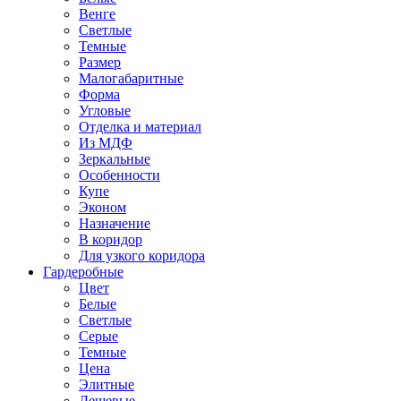
Венге
Светлые
Темные
Размер
Малогабаритные
Форма
Угловые
Отделка и материал
Из МДФ
Зеркальные
Особенности
Купе
Эконом
Назначение
В коридор
Для узкого коридора
Гардеробные
Цвет
Белые
Светлые
Серые
Темные
Цена
Элитные
Дешевые