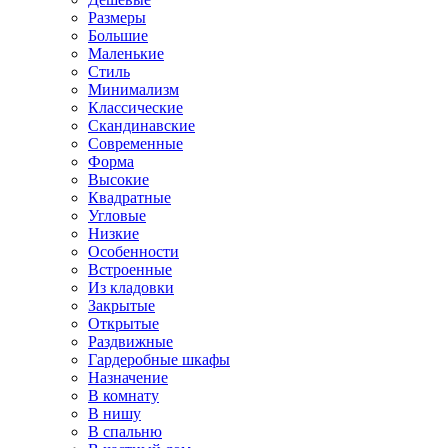
Размеры
Большие
Маленькие
Стиль
Минимализм
Классические
Скандинавские
Современные
Форма
Высокие
Квадратные
Угловые
Низкие
Особенности
Встроенные
Из кладовки
Закрытые
Открытые
Раздвижные
Гардеробные шкафы
Назначение
В комнату
В нишу
В спальню