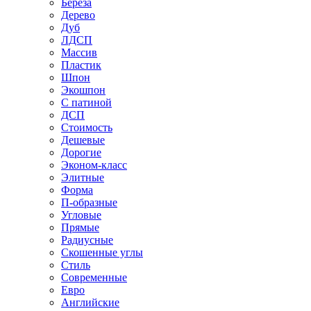
Береза
Дерево
Дуб
ЛДСП
Массив
Пластик
Шпон
Экошпон
С патиной
ДСП
Стоимость
Дешевые
Дорогие
Эконом-класс
Элитные
Форма
П-образные
Угловые
Прямые
Радиусные
Скошенные углы
Стиль
Современные
Евро
Английские