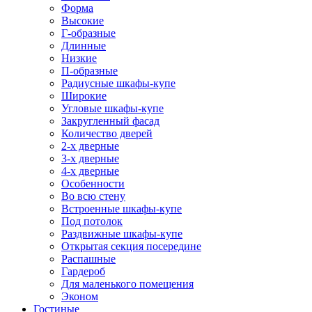
Форма
Высокие
Г-образные
Длинные
Низкие
П-образные
Радиусные шкафы-купе
Широкие
Угловые шкафы-купе
Закругленный фасад
Количество дверей
2-х дверные
3-х дверные
4-х дверные
Особенности
Во всю стену
Встроенные шкафы-купе
Под потолок
Раздвижные шкафы-купе
Открытая секция посередине
Распашные
Гардероб
Для маленького помещения
Эконом
Гостиные