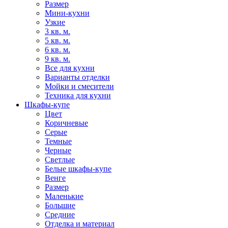
Размер
Мини-кухни
Узкие
3 кв. м.
5 кв. м.
6 кв. м.
9 кв. м.
Все для кухни
Варианты отделки
Мойки и смесители
Техника для кухни
Шкафы-купе
Цвет
Коричневые
Серые
Темные
Черные
Светлые
Белые шкафы-купе
Венге
Размер
Маленькие
Большие
Средние
Отделка и материал