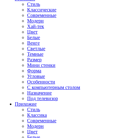
Стиль
Классические
Современные
Модерн
Хай-тек
Цвет
Белые
Венге
Светлые
Темные
Размер
Мини стенки
Форма
Угловые
Особенности
С компьютерным столом
Назначение
Под телевизор
Прихожие
Стиль
Классика
Современные
Модерн
Цвет
Белые