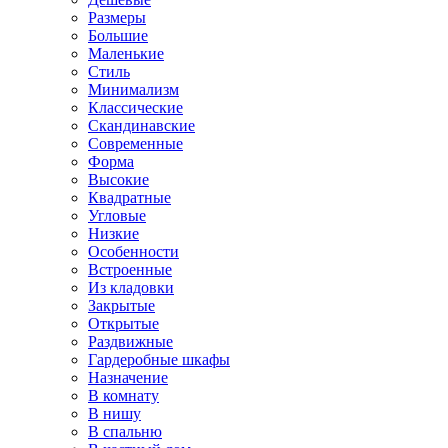
Размеры
Большие
Маленькие
Стиль
Минимализм
Классические
Скандинавские
Современные
Форма
Высокие
Квадратные
Угловые
Низкие
Особенности
Встроенные
Из кладовки
Закрытые
Открытые
Раздвижные
Гардеробные шкафы
Назначение
В комнату
В нишу
В спальню