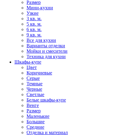
Размер
Мини-кухни
Узкие
3 кв. м.
5 кв. м.
6 кв. м.
9 кв. м.
Все для кухни
Варианты отделки
Мойки и смесители
Техника для кухни
Шкафы-купе
Цвет
Коричневые
Серые
Темные
Черные
Светлые
Белые шкафы-купе
Венге
Размер
Маленькие
Большие
Средние
Отделка и материал