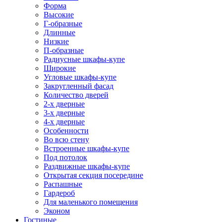
Форма
Высокие
Г-образные
Длинные
Низкие
П-образные
Радиусные шкафы-купе
Широкие
Угловые шкафы-купе
Закругленный фасад
Количество дверей
2-х дверные
3-х дверные
4-х дверные
Особенности
Во всю стену
Встроенные шкафы-купе
Под потолок
Раздвижные шкафы-купе
Открытая секция посередине
Распашные
Гардероб
Для маленького помещения
Эконом
Гостиные