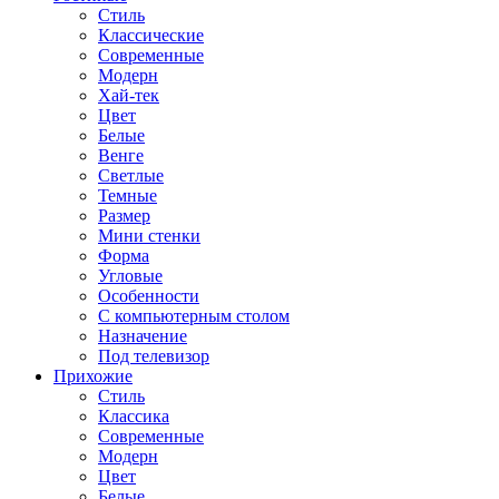
Стиль
Классические
Современные
Модерн
Хай-тек
Цвет
Белые
Венге
Светлые
Темные
Размер
Мини стенки
Форма
Угловые
Особенности
С компьютерным столом
Назначение
Под телевизор
Прихожие
Стиль
Классика
Современные
Модерн
Цвет
Белые