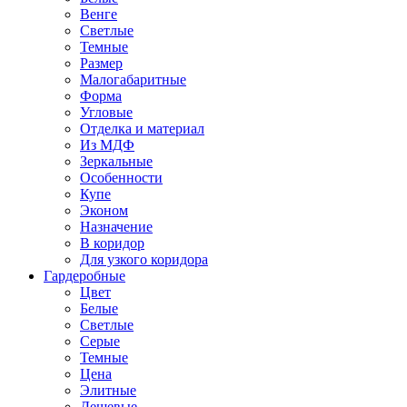
Венге
Светлые
Темные
Размер
Малогабаритные
Форма
Угловые
Отделка и материал
Из МДФ
Зеркальные
Особенности
Купе
Эконом
Назначение
В коридор
Для узкого коридора
Гардеробные
Цвет
Белые
Светлые
Серые
Темные
Цена
Элитные
Дешевые