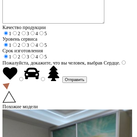
Качество продукции
1
2
3
4
5
Уровень сервиса
1
2
3
4
5
Срок изготовления
1
2
3
4
5
Пожалуйста, докажите, что вы человек, выбрав
Сердце
.
Похожие модели