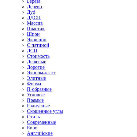
Береза
Дерево
Дуб
ЛДСП
Массив
Пластик
Шпон
Экошпон
С патиной
ДСП
Стоимость
Дешевые
Дорогие
Эконом-класс
Элитные
Форма
П-образные
Угловые
Прямые
Радиусные
Скошенные углы
Стиль
Современные
Евро
Английские