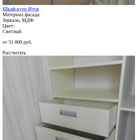
Шкаф-купе Итор
Материал фасада:
Зеркало, МДФ
Цвет:
Светлый
от 51 000 руб.
Рассчитать