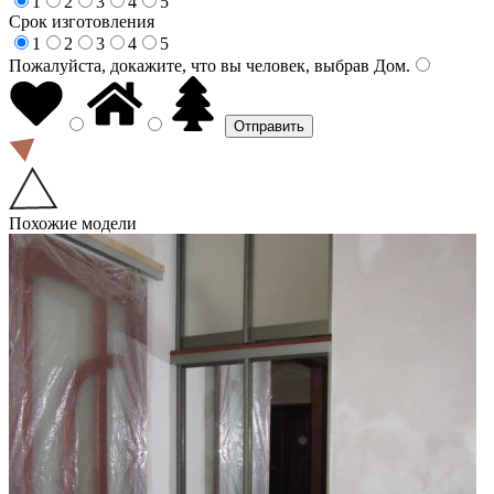
1
2
3
4
5
Срок изготовления
1
2
3
4
5
Пожалуйста, докажите, что вы человек, выбрав
Дом
.
Похожие модели