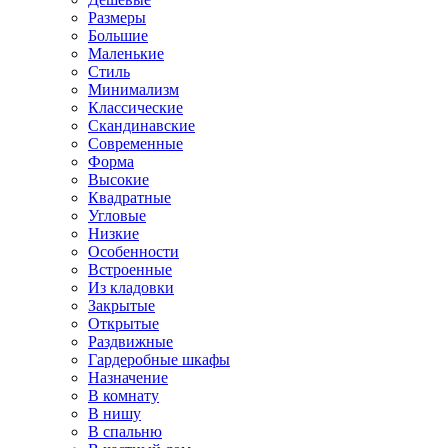
Размеры
Большие
Маленькие
Стиль
Минимализм
Классические
Скандинавские
Современные
Форма
Высокие
Квадратные
Угловые
Низкие
Особенности
Встроенные
Из кладовки
Закрытые
Открытые
Раздвижные
Гардеробные шкафы
Назначение
В комнату
В нишу
В спальню