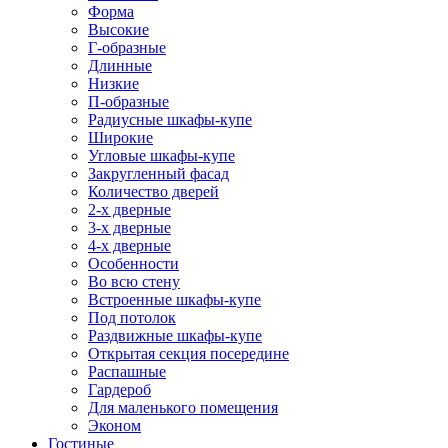
Форма
Высокие
Г-образные
Длинные
Низкие
П-образные
Радиусные шкафы-купе
Широкие
Угловые шкафы-купе
Закругленный фасад
Количество дверей
2-х дверные
3-х дверные
4-х дверные
Особенности
Во всю стену
Встроенные шкафы-купе
Под потолок
Раздвижные шкафы-купе
Открытая секция посередине
Распашные
Гардероб
Для маленького помещения
Эконом
Гостиные