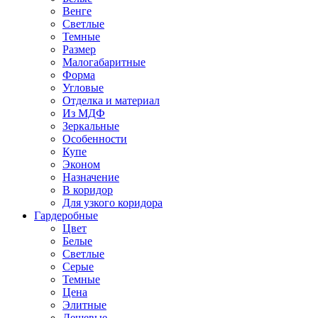
Венге
Светлые
Темные
Размер
Малогабаритные
Форма
Угловые
Отделка и материал
Из МДФ
Зеркальные
Особенности
Купе
Эконом
Назначение
В коридор
Для узкого коридора
Гардеробные
Цвет
Белые
Светлые
Серые
Темные
Цена
Элитные
Дешевые