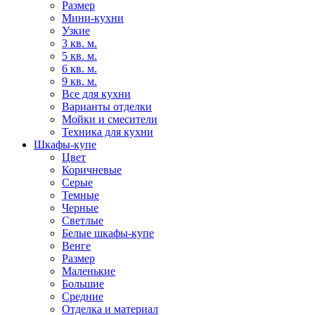
Размер
Мини-кухни
Узкие
3 кв. м.
5 кв. м.
6 кв. м.
9 кв. м.
Все для кухни
Варианты отделки
Мойки и смесители
Техника для кухни
Шкафы-купе
Цвет
Коричневые
Серые
Темные
Черные
Светлые
Белые шкафы-купе
Венге
Размер
Маленькие
Большие
Средние
Отделка и материал