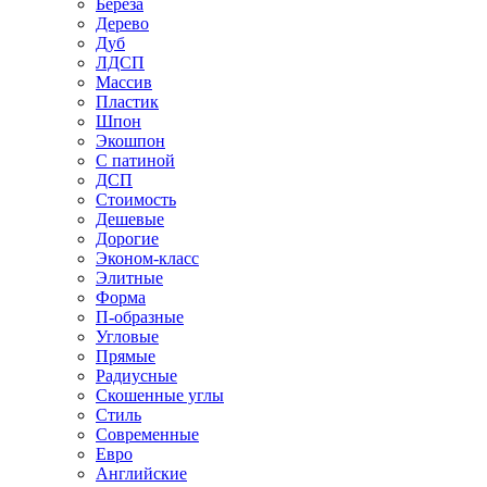
Береза
Дерево
Дуб
ЛДСП
Массив
Пластик
Шпон
Экошпон
С патиной
ДСП
Стоимость
Дешевые
Дорогие
Эконом-класс
Элитные
Форма
П-образные
Угловые
Прямые
Радиусные
Скошенные углы
Стиль
Современные
Евро
Английские