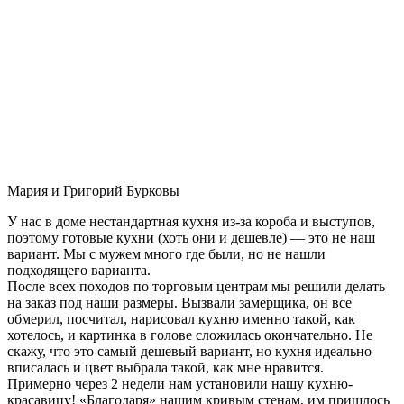
Мария и Григорий Бурковы
У нас в доме нестандартная кухня из-за короба и выступов,
поэтому готовые кухни (хоть они и дешевле) — это не наш
вариант. Мы с мужем много где были, но не нашли
подходящего варианта.
После всех походов по торговым центрам мы решили делать
на заказ под наши размеры. Вызвали замерщика, он все
обмерил, посчитал, нарисовал кухню именно такой, как
хотелось, и картинка в голове сложилась окончательно. Не
скажу, что это самый дешевый вариант, но кухня идеально
вписалась и цвет выбрала такой, как мне нравится.
Примерно через 2 недели нам установили нашу кухню-
красавицу! «Благодаря» нашим кривым стенам, им пришлось