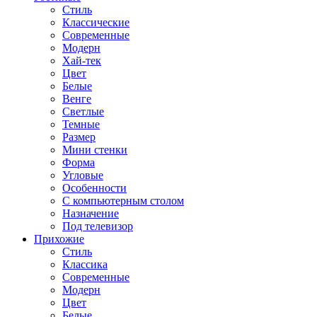
Стиль
Классические
Современные
Модерн
Хай-тек
Цвет
Белые
Венге
Светлые
Темные
Размер
Мини стенки
Форма
Угловые
Особенности
С компьютерным столом
Назначение
Под телевизор
Прихожие
Стиль
Классика
Современные
Модерн
Цвет
Белые