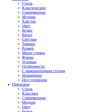
Стиль
Классические
Современные
Модерн
Хай-тек
Цвет
Белые
Венге
Светлые
Темные
Размер
Мини стенки
Форма
Угловые
Особенности
С компьютерным столом
Назначение
Под телевизор
Прихожие
Стиль
Классика
Современные
Модерн
Цвет
Белые