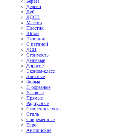
Береза
Дерево
Дуб
ЛДСП
Массив
Пластик
Шпон
Экошпон
С патиной
ДСП
Стоимость
Дешевые
Дорогие
Эконом-класс
Элитные
Форма
П-образные
Угловые
Прямые
Радиусные
Скошенные углы
Стиль
Современные
Евро
Английские