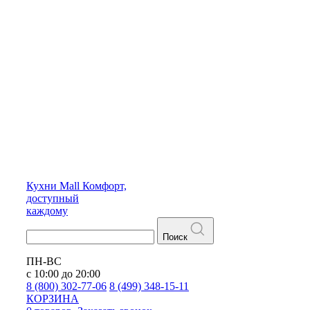
Кухни
Mall
Комфорт,
доступный
каждому
Поиск
ПН-ВС
с 10:00 до 20:00
8 (800) 302-77-06
8 (499) 348-15-11
КОРЗИНА