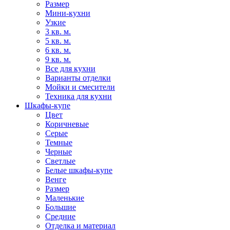
Размер
Мини-кухни
Узкие
3 кв. м.
5 кв. м.
6 кв. м.
9 кв. м.
Все для кухни
Варианты отделки
Мойки и смесители
Техника для кухни
Шкафы-купе
Цвет
Коричневые
Серые
Темные
Черные
Светлые
Белые шкафы-купе
Венге
Размер
Маленькие
Большие
Средние
Отделка и материал