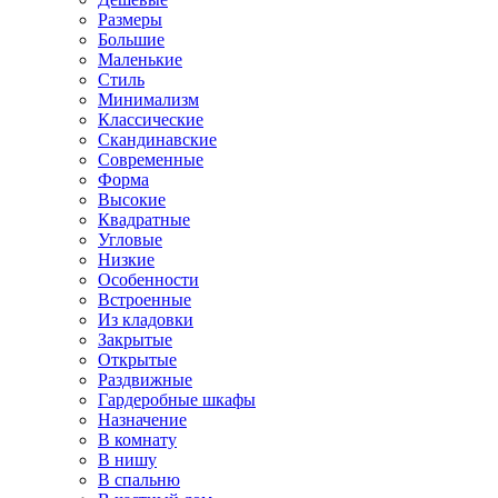
Размеры
Большие
Маленькие
Стиль
Минимализм
Классические
Скандинавские
Современные
Форма
Высокие
Квадратные
Угловые
Низкие
Особенности
Встроенные
Из кладовки
Закрытые
Открытые
Раздвижные
Гардеробные шкафы
Назначение
В комнату
В нишу
В спальню