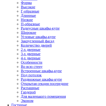
Форма
Высокие
Г-образные
Длинные
Низкие
П-образные
Радиусные шкафы-купе
Широкие
Угловые шкафы-купе
Закругленный фасад
Количество дверей
2-х дверные
3-х дверные
4-х дверные
Особенности
Во всю стену
Встроенные шкафы-купе
Под потолок
Раздвижные шкафы-купе
Открытая секция посередине
Распашные
Гардероб
Для маленького помещения
Эконом
Гостиные