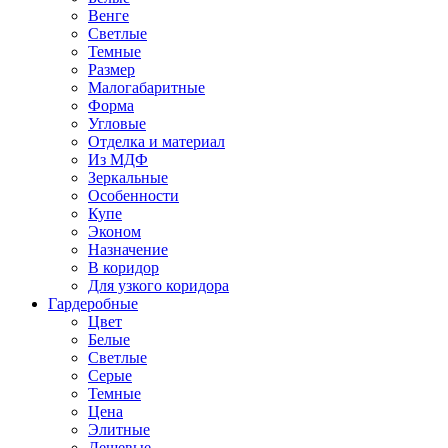
Венге
Светлые
Темные
Размер
Малогабаритные
Форма
Угловые
Отделка и материал
Из МДФ
Зеркальные
Особенности
Купе
Эконом
Назначение
В коридор
Для узкого коридора
Гардеробные
Цвет
Белые
Светлые
Серые
Темные
Цена
Элитные
Дешевые